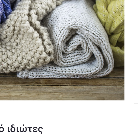
ό ιδιώτες