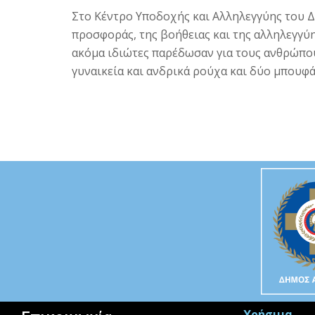
Στο Κέντρο Υποδοχής και Αλληλεγγύης του 
προσφοράς, της βοήθειας και της αλληλεγγύ
ακόμα ιδιώτες παρέδωσαν για τους ανθρώπους
γυναικεία και ανδρικά ρούχα και δύο μπουφ
Χρήσιμα