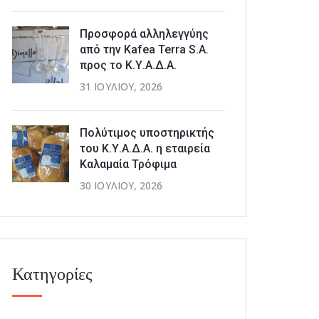
Προσφορά αλληλεγγύης
από την Kafea Terra S.A.
προς το Κ.Υ.Α.Δ.Α.
31 ΙΟΥΛΊΟΥ, 2026
Πολύτιμος υποστηρικτής
του Κ.Υ.Α.Δ.Α. η εταιρεία
Καλαμαία Τρόφιμα
30 ΙΟΥΛΊΟΥ, 2026
Κατηγορίες