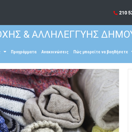
210 5
ΧΗΣ & ΑΛΛΗΛΕΓΓΥΗΣ ΔΗΜΟ
ς
Προγράμματα
Ανακοινώσεις
Πώς μπορείτε να βοηθήσετε