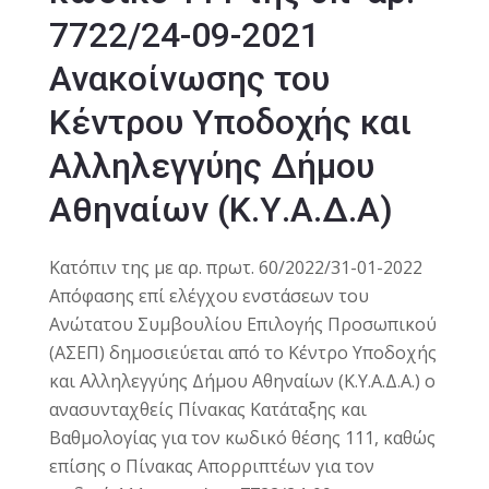
7722/24-09-2021
Ανακοίνωσης του
Κέντρου Υποδοχής και
Αλληλεγγύης Δήμου
Αθηναίων (Κ.Υ.Α.Δ.Α)
Κατόπιν της με αρ. πρωτ. 60/2022/31-01-2022
Απόφασης επί ελέγχου ενστάσεων του
Ανώτατου Συμβουλίου Επιλογής Προσωπικού
(ΑΣΕΠ) δημοσιεύεται από το Κέντρο Υποδοχής
και Αλληλεγγύης Δήμου Αθηναίων (Κ.Υ.Α.Δ.Α.) ο
ανασυνταχθείς Πίνακας Κατάταξης και
Βαθμολογίας για τον κωδικό θέσης 111, καθώς
επίσης ο Πίνακας Απορριπτέων για τον