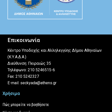
Επικοινωνία
Κέντρο Υποδοχής και Αλληλεγγύης Δήμου Αθηναίων
(Κ.Υ.Α.Δ.Α.)
Διεύθυνση: Πειραιώς 35
Τηλέφωνο: 210 5246515-6
Fax: 210 5242327
E-mail: seckyada@athens.gr
Χρήσιμα
Πώς μπορείτε να βοηθήσετε