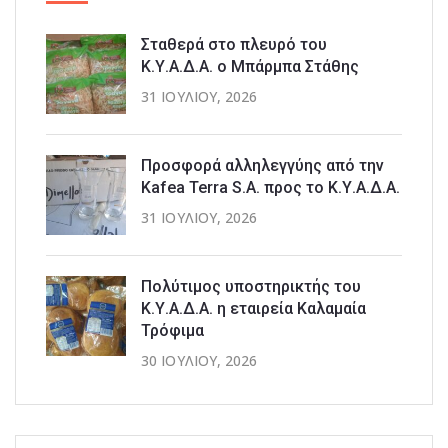
Σταθερά στο πλευρό του
Κ.Υ.Α.Δ.Α. ο Μπάρμπα Στάθης
31 ΙΟΥΛΊΟΥ, 2026
Προσφορά αλληλεγγύης από την
Kafea Terra S.A. προς το Κ.Υ.Α.Δ.Α.
31 ΙΟΥΛΊΟΥ, 2026
Πολύτιμος υποστηρικτής του
Κ.Υ.Α.Δ.Α. η εταιρεία Καλαμαία
Τρόφιμα
30 ΙΟΥΛΊΟΥ, 2026