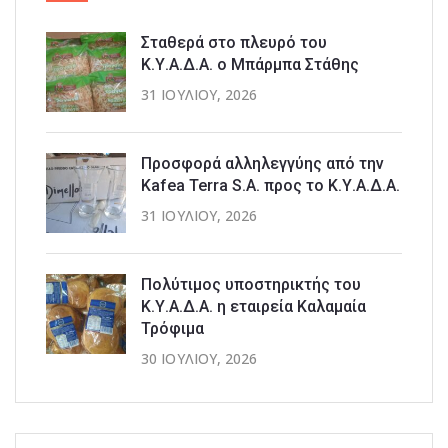
Σταθερά στο πλευρό του
Κ.Υ.Α.Δ.Α. ο Μπάρμπα Στάθης
31 ΙΟΥΛΊΟΥ, 2026
Προσφορά αλληλεγγύης από την
Kafea Terra S.A. προς το Κ.Υ.Α.Δ.Α.
31 ΙΟΥΛΊΟΥ, 2026
Πολύτιμος υποστηρικτής του
Κ.Υ.Α.Δ.Α. η εταιρεία Καλαμαία
Τρόφιμα
30 ΙΟΥΛΊΟΥ, 2026