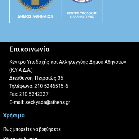
Επικοινωνία
Κέντρο Υποδοχής και Αλληλεγγύης Δήμου Αθηναίων
(Κ.Υ.Α.Δ.Α.)
Διεύθυνση: Πειραιώς 35
Τηλέφωνο: 210 5246515-6
Fax: 210 5242327
E-mail: seckyada@athens.gr
Χρήσιμα
Πώς μπορείτε να βοηθήσετε