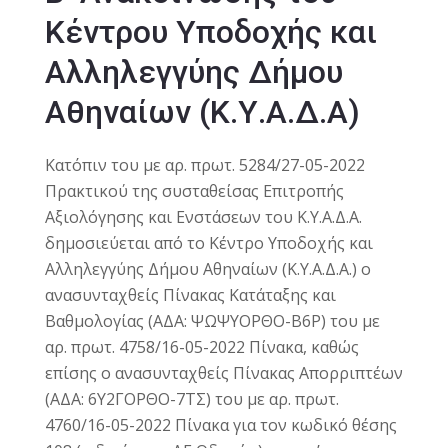
Κέντρου Υποδοχής και
Αλληλεγγύης Δήμου
Αθηναίων (Κ.Υ.Α.Δ.Α)
Κατόπιν του με αρ. πρωτ. 5284/27-05-2022
Πρακτικού της συσταθείσας Επιτροπής
Αξιολόγησης και Ενστάσεων του Κ.Υ.Α.Δ.Α.
δημοσιεύεται από το Κέντρο Υποδοχής και
Αλληλεγγύης Δήμου Αθηναίων (Κ.Υ.Α.Δ.Α.) ο
ανασυνταχθείς Πίνακας Κατάταξης και
Βαθμολογίας (ΑΔΑ: ΨΩΨΥΟΡΘΟ-Β6Ρ) του με
αρ. πρωτ. 4758/16-05-2022 Πίνακα, καθώς
επίσης ο ανασυνταχθείς Πίνακας Απορριπτέων
(ΑΔΑ: 6Υ2ΓΟΡΘΟ-7ΤΣ) του με αρ. πρωτ.
4760/16-05-2022 Πίνακα για τον κωδικό θέσης