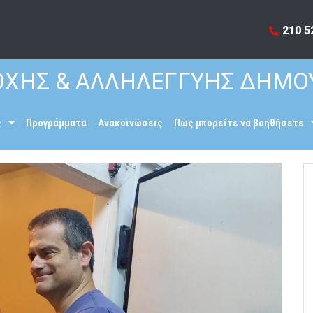
210 5
ΧΗΣ & ΑΛΛΗΛΕΓΓΥΗΣ ΔΗΜΟ
ς
Προγράμματα
Ανακοινώσεις
Πώς μπορείτε να βοηθήσετε