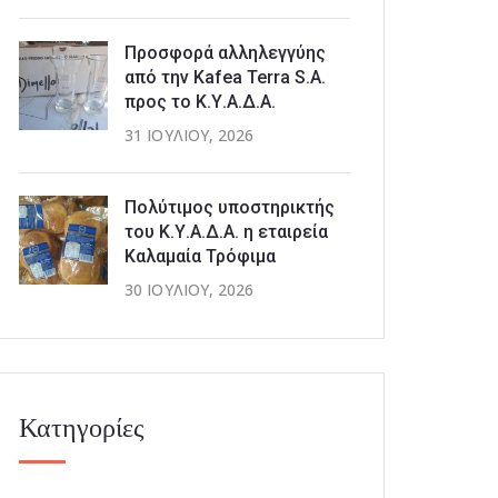
Προσφορά αλληλεγγύης
από την Kafea Terra S.A.
προς το Κ.Υ.Α.Δ.Α.
31 ΙΟΥΛΊΟΥ, 2026
Πολύτιμος υποστηρικτής
του Κ.Υ.Α.Δ.Α. η εταιρεία
Καλαμαία Τρόφιμα
30 ΙΟΥΛΊΟΥ, 2026
Κατηγορίες