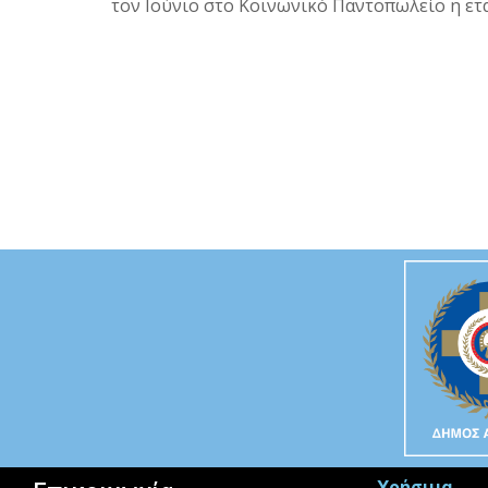
τον Ιούνιο στο Κοινωνικό Παντοπωλείο η ετ
Χρήσιμα