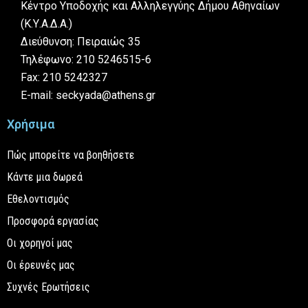
Κέντρο Υποδοχής και Αλληλεγγύης Δήμου Αθηναίων
(Κ.Υ.Α.Δ.Α.)
Διεύθυνση: Πειραιώς 35
Τηλέφωνο: 210 5246515-6
Fax: 210 5242327
E-mail: seckyada@athens.gr
Χρήσιμα
Πώς μπορείτε να βοηθήσετε
Κάντε μια δωρεά
Εθελοντισμός
Προσφορά εργασίας
Οι χορηγοί μας
Οι έρευνές μας
Συχνές Ερωτήσεις