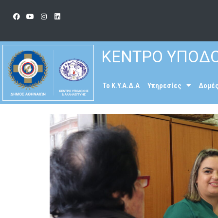
ΚΕΝΤΡΟ ΥΠΟΔΟ
To K.Y.A.Δ.Α
Υπηρεσίες
Δομέ