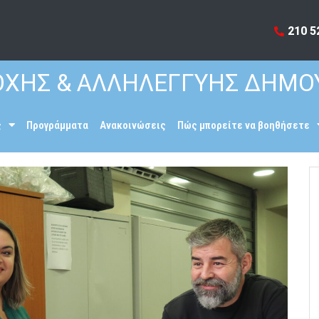
210 5
ΧΗΣ & ΑΛΛΗΛΕΓΓΥΗΣ ΔΗΜΟ
ς
Προγράμματα
Ανακοινώσεις
Πώς μπορείτε να βοηθήσετε