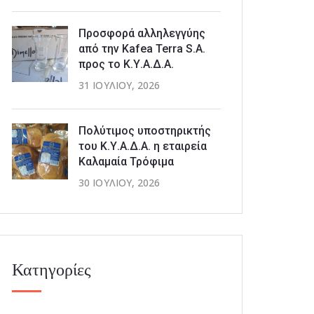
Προσφορά αλληλεγγύης
από την Kafea Terra S.A.
προς το Κ.Υ.Α.Δ.Α.
31 ΙΟΥΛΊΟΥ, 2026
Πολύτιμος υποστηρικτής
του Κ.Υ.Α.Δ.Α. η εταιρεία
Καλαμαία Τρόφιμα
30 ΙΟΥΛΊΟΥ, 2026
Κατηγορίες