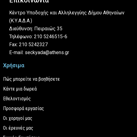
Επικοινωνία
Κέντρο Υποδοχής και Αλληλεγγύης Δήμου Αθηναίων
(Κ.Υ.Α.Δ.Α.)
Διεύθυνση: Πειραιώς 35
Τηλέφωνο: 210 5246515-6
Fax: 210 5242327
E-mail: seckyada@athens.gr
Χρήσιμα
Πώς μπορείτε να βοηθήσετε
Κάντε μια δωρεά
Εθελοντισμός
Προσφορά εργασίας
Οι χορηγοί μας
Οι έρευνές μας