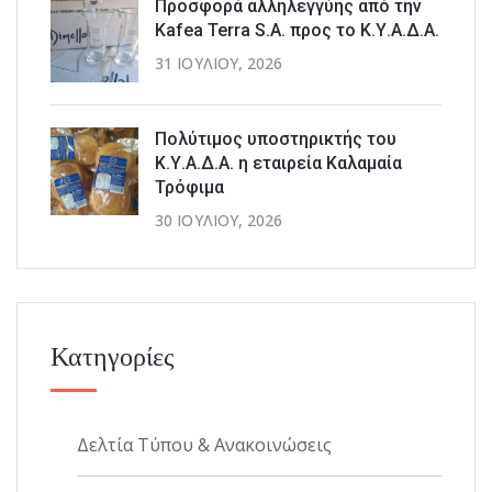
Προσφορά αλληλεγγύης από την
Kafea Terra S.A. προς το Κ.Υ.Α.Δ.Α.
31 ΙΟΥΛΊΟΥ, 2026
Πολύτιμος υποστηρικτής του
Κ.Υ.Α.Δ.Α. η εταιρεία Καλαμαία
Τρόφιμα
30 ΙΟΥΛΊΟΥ, 2026
Κατηγορίες
Δελτία Τύπου & Ανακοινώσεις