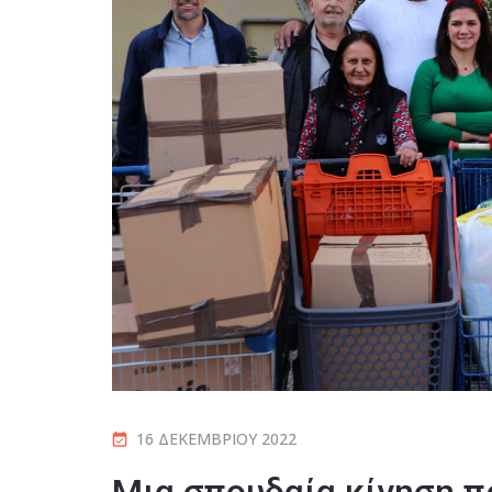
16 ΔΕΚΕΜΒΡΊΟΥ 2022
Μια σπουδαία κίνηση π