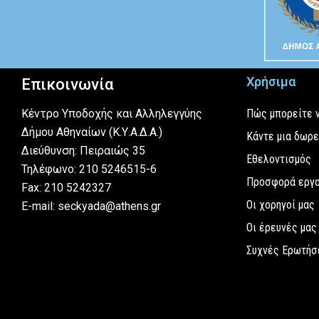
Χρήσιμα
Επικοινωνία
Κέντρο Υποδοχής και Αλληλεγγύης
Πώς μπορείτε 
Δήμου Αθηναίων (Κ.Υ.Α.Δ.Α.)
Κάντε μια δωρ
Διεύθυνση: Πειραιώς 35
Εθελοντισμός
Τηλέφωνο: 210 5246515-6
Προσφορά εργ
Fax: 210 5242327
Οι χορηγοί μας
E-mail: seckyada@athens.gr
Οι έρευνές μας
Συχνές Ερωτήσ