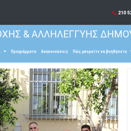
210 5
ΧΗΣ & ΑΛΛΗΛΕΓΓΥΗΣ ΔΗΜΟ
ς
Προγράμματα
Ανακοινώσεις
Πώς μπορείτε να βοηθήσετε