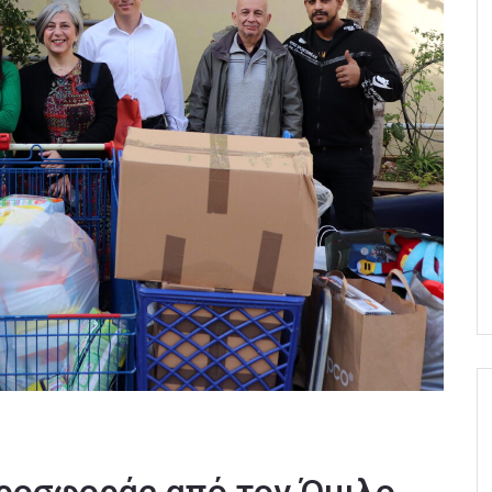
ροσφοράς από τον Όμιλο