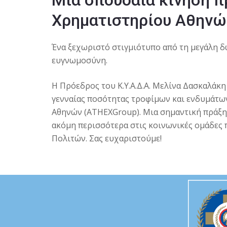
Χρηματιστηρίου Αθηνώ
Ένα ξεχωριστό στιγμιότυπο από τη μεγάλη δ
ευγνωμοσύνη.
Η Πρόεδρος του Κ.Υ.Α.Δ.Α. Μελίνα Δασκαλάκη
γενναίας ποσότητας τροφίμων και ενδυμάτ
Αθηνών
(ATHEXGroup).
Μια σημαντική πράξη
ακόμη περισσότερα στις κοινωνικές ομάδες
Πολιτών. Σας ευχαριστούμε!