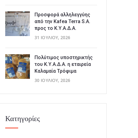
Προσφορά αλληλεγγύης
από την Kafea Terra S.A.
προς το Κ.Υ.Α.Δ.Α.
31 ΙΟΥΛΊΟΥ, 2026
Πολύτιμος υποστηρικτής
του Κ.Υ.Α.Δ.Α. η εταιρεία
Καλαμαία Τρόφιμα
30 ΙΟΥΛΊΟΥ, 2026
Κατηγορίες