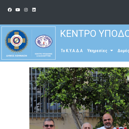
ΚΕΝΤΡΟ ΥΠΟΔΟ
To K.Y.A.Δ.Α
Υπηρεσίες
Δομέ