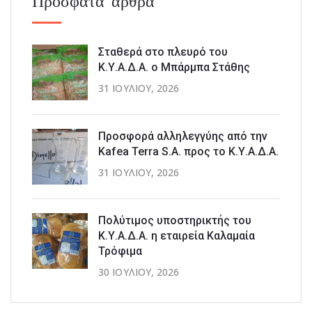
Πρόσφατα άρθρα
Σταθερά στο πλευρό του
Κ.Υ.Α.Δ.Α. ο Μπάρμπα Στάθης
31 ΙΟΥΛΊΟΥ, 2026
Προσφορά αλληλεγγύης από την
Kafea Terra S.A. προς το Κ.Υ.Α.Δ.Α.
31 ΙΟΥΛΊΟΥ, 2026
Πολύτιμος υποστηρικτής του
Κ.Υ.Α.Δ.Α. η εταιρεία Καλαμαία
Τρόφιμα
30 ΙΟΥΛΊΟΥ, 2026