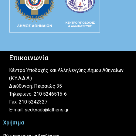
Επικοινωνία
Κέντρο Υποδοχής και Αλληλεγγύης Δήμου Αθηναίων
(Κ.Υ.Α.Δ.Α.)
Διεύθυνση: Πειραιώς 35
Τηλέφωνο: 210 5246515-6
Fax: 210 5242327
E-mail: seckyada@athens.gr
Χρήσιμα