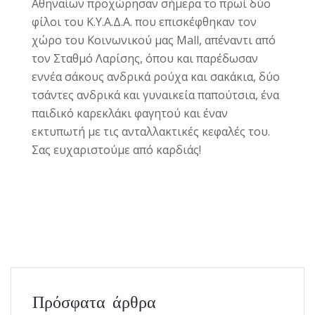
Αθηναίων προχώρησαν σήμερα το πρωί δύο
φίλοι του Κ.Υ.Α.Δ.Α. που επισκέφθηκαν τον
χώρο του Κοινωνικού μας Mall, απέναντι από
τον Σταθμό Λαρίσης, όπου και παρέδωσαν
εννέα σάκους ανδρικά ρούχα και σακάκια, δύο
τσάντες ανδρικά και γυναικεία παπούτσια, ένα
παιδικό καρεκλάκι φαγητού και έναν
εκτυπωτή με τις ανταλλακτικές κεφαλές του.
Σας ευχαριστούμε από καρδιάς!
Πρόσφατα άρθρα