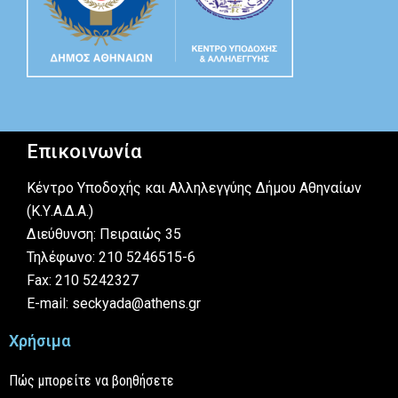
Επικοινωνία
Κέντρο Υποδοχής και Αλληλεγγύης Δήμου Αθηναίων
(Κ.Υ.Α.Δ.Α.)
Διεύθυνση: Πειραιώς 35
Τηλέφωνο: 210 5246515-6
Fax: 210 5242327
E-mail: seckyada@athens.gr
Χρήσιμα
Πώς μπορείτε να βοηθήσετε