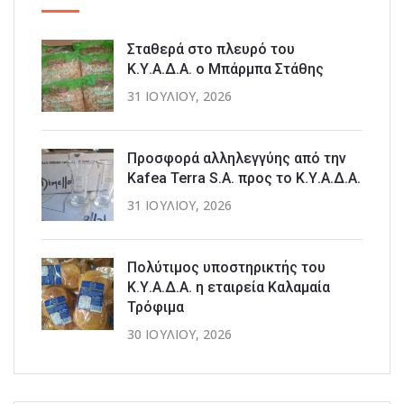
Σταθερά στο πλευρό του
Κ.Υ.Α.Δ.Α. ο Μπάρμπα Στάθης
31 ΙΟΥΛΊΟΥ, 2026
Προσφορά αλληλεγγύης από την
Kafea Terra S.A. προς το Κ.Υ.Α.Δ.Α.
31 ΙΟΥΛΊΟΥ, 2026
Πολύτιμος υποστηρικτής του
Κ.Υ.Α.Δ.Α. η εταιρεία Καλαμαία
Τρόφιμα
30 ΙΟΥΛΊΟΥ, 2026