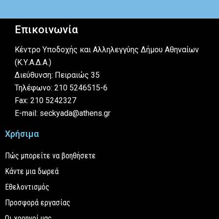
Επικοινωνία
Κέντρο Υποδοχής και Αλληλεγγύης Δήμου Αθηναίων
(Κ.Υ.Α.Δ.Α.)
Διεύθυνση: Πειραιώς 35
Τηλέφωνο: 210 5246515-6
Fax: 210 5242327
E-mail: seckyada@athens.gr
Χρήσιμα
Πώς μπορείτε να βοηθήσετε
Κάντε μια δωρεά
Εθελοντισμός
Προσφορά εργασίας
Οι χορηγοί μας