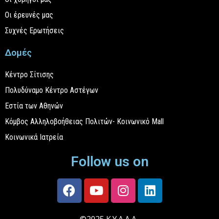
Οι έρευνές μας
Συχνές Ερωτήσεις
Δομές
Κέντρο Σίτισης
Πολυδύναμο Κέντρο Αστέγων
Εστία των Αθηνών
Κόμβος Αλληλοβοήθειας Πολιτών- Κοινωνικό Mall
Κοινωνικά Ιατρεία
Follow us on
©2025 Κ.Υ.Α.Δ.Α.