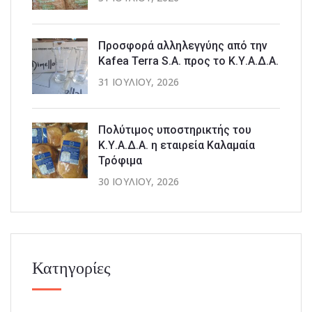
Προσφορά αλληλεγγύης από την
Kafea Terra S.A. προς το Κ.Υ.Α.Δ.Α.
31 ΙΟΥΛΊΟΥ, 2026
Πολύτιμος υποστηρικτής του
Κ.Υ.Α.Δ.Α. η εταιρεία Καλαμαία
Τρόφιμα
30 ΙΟΥΛΊΟΥ, 2026
Κατηγορίες