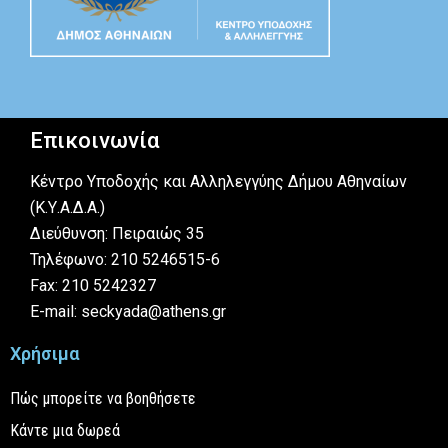
Επικοινωνία
Κέντρο Υποδοχής και Αλληλεγγύης Δήμου Αθηναίων
(Κ.Υ.Α.Δ.Α.)
Διεύθυνση: Πειραιώς 35
Τηλέφωνο: 210 5246515-6
Fax: 210 5242327
E-mail: seckyada@athens.gr
Χρήσιμα
Πώς μπορείτε να βοηθήσετε
Κάντε μια δωρεά