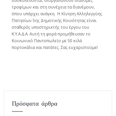
δυσκολεύονται, διοργανώνουν διανομές
τροφίμων και στη συνέχεια τα διανέμουν,
όπου υπάρχει ανάγκη. Η Κίνηση Αλληλεγγύης
Πατησίων 5ης Δημοτικής Κοινότητας είναι
σταθερός υποστηρικτής του έργου του
Κ.Υ.Α.Δ.Α. Αυτή τη φορά προμήθευσαν το
Κοινωνικό Παντοπωλείο με 50 κιλά
πορτοκάλια και πατάτες. Σας ευχαριστούμε!
Πρόσφατα άρθρα