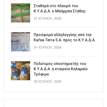
Σταθερά στο πλευρό του
Κ.Υ.Α.Δ.Α. ο Μπάρμπα Στάθης
31 ΙΟΥΛΊΟΥ, 2026
Προσφορά αλληλεγγύης από την
Kafea Terra S.A. προς το Κ.Υ.Α.Δ.Α.
31 ΙΟΥΛΊΟΥ, 2026
Πολύτιμος υποστηρικτής του
Κ.Υ.Α.Δ.Α. η εταιρεία Καλαμαία
Τρόφιμα
30 ΙΟΥΛΊΟΥ, 2026