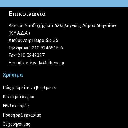
Επικοινωνία
Κέντρο Υποδοχής και Αλληλεγγύης Δήμου Αθηναίων
(Κ.Υ.Α.Δ.Α.)
Διεύθυνση: Πειραιώς 35
Τηλέφωνο: 210 5246515-6
Fax: 210 5242327
E-mail: seckyada@athens.gr
Χρήσιμα
Πώς μπορείτε να βοηθήσετε
Κάντε μια δωρεά
Εθελοντισμός
Προσφορά εργασίας
Οι χορηγοί μας