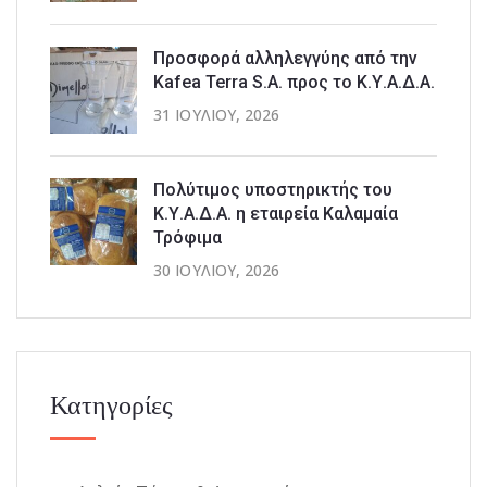
Προσφορά αλληλεγγύης από την
Kafea Terra S.A. προς το Κ.Υ.Α.Δ.Α.
31 ΙΟΥΛΊΟΥ, 2026
Πολύτιμος υποστηρικτής του
Κ.Υ.Α.Δ.Α. η εταιρεία Καλαμαία
Τρόφιμα
30 ΙΟΥΛΊΟΥ, 2026
Κατηγορίες