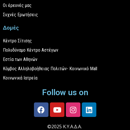
Οι έρευνές μας
Συχνές Ερωτήσεις
Δομές
Κέντρο Σίτισης
Πολυδύναμο Κέντρο Αστέγων
Εστία των Αθηνών
Κόμβος Αλληλοβοήθειας Πολιτών- Κοινωνικό Mall
Κοινωνικά Ιατρεία
Follow us on
©2025 Κ.Υ.Α.Δ.Α.