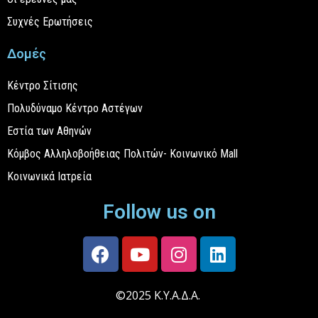
Συχνές Ερωτήσεις
Δομές
Κέντρο Σίτισης
Πολυδύναμο Κέντρο Αστέγων
Εστία των Αθηνών
Κόμβος Αλληλοβοήθειας Πολιτών- Κοινωνικό Mall
Κοινωνικά Ιατρεία
Follow us on
©2025 Κ.Υ.Α.Δ.Α.