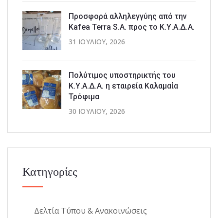
Προσφορά αλληλεγγύης από την
Kafea Terra S.A. προς το Κ.Υ.Α.Δ.Α.
31 ΙΟΥΛΊΟΥ, 2026
Πολύτιμος υποστηρικτής του
Κ.Υ.Α.Δ.Α. η εταιρεία Καλαμαία
Τρόφιμα
30 ΙΟΥΛΊΟΥ, 2026
Κατηγορίες
Δελτία Τύπου & Ανακοινώσεις