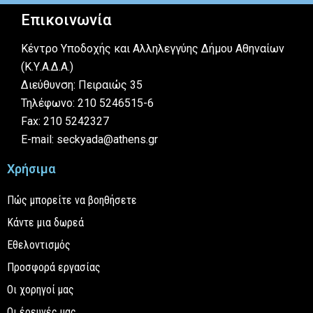
Επικοινωνία
Κέντρο Υποδοχής και Αλληλεγγύης Δήμου Αθηναίων
(Κ.Υ.Α.Δ.Α.)
Διεύθυνση: Πειραιώς 35
Τηλέφωνο: 210 5246515-6
Fax: 210 5242327
E-mail: seckyada@athens.gr
Χρήσιμα
Πώς μπορείτε να βοηθήσετε
Κάντε μια δωρεά
Εθελοντισμός
Προσφορά εργασίας
Οι χορηγοί μας
Οι έρευνές μας