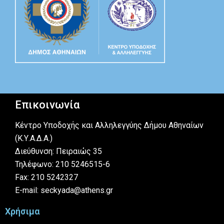
Επικοινωνία
Κέντρο Υποδοχής και Αλληλεγγύης Δήμου Αθηναίων
(Κ.Υ.Α.Δ.Α.)
Διεύθυνση: Πειραιώς 35
Τηλέφωνο: 210 5246515-6
Fax: 210 5242327
E-mail: seckyada@athens.gr
Χρήσιμα