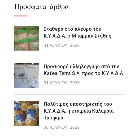
Πρόσφατα άρθρα
Σταθερά στο πλευρό του
Κ.Υ.Α.Δ.Α. ο Μπάρμπα Στάθης
31 ΙΟΥΛΊΟΥ, 2026
Προσφορά αλληλεγγύης από την
Kafea Terra S.A. προς το Κ.Υ.Α.Δ.Α.
31 ΙΟΥΛΊΟΥ, 2026
Πολύτιμος υποστηρικτής του
Κ.Υ.Α.Δ.Α. η εταιρεία Καλαμαία
Τρόφιμα
30 ΙΟΥΛΊΟΥ, 2026