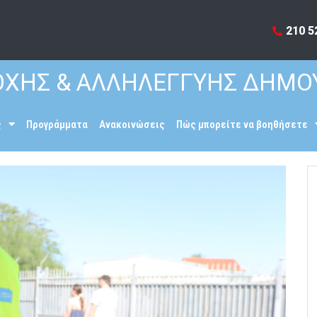
210 5
ΧΗΣ & ΑΛΛΗΛΕΓΓΥΗΣ ΔΗΜΟ
ς
Προγράμματα
Ανακοινώσεις
Πώς μπορείτε να βοηθήσετε