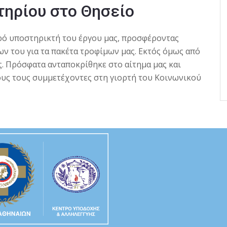
τηρίου στο Θησείο
ρό υποστηρικτή του έργου μας, προσφέροντας
 του για τα πακέτα τροφίμων μας. Εκτός όμως από
ας. Πρόσφατα ανταποκρίθηκε στο αίτημα μας και
λους τους συμμετέχοντες στη γιορτή του Κοινωνικού