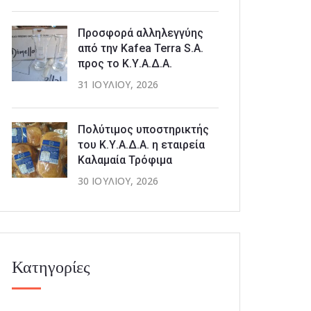
Προσφορά αλληλεγγύης
από την Kafea Terra S.A.
προς το Κ.Υ.Α.Δ.Α.
31 ΙΟΥΛΊΟΥ, 2026
Πολύτιμος υποστηρικτής
του Κ.Υ.Α.Δ.Α. η εταιρεία
Καλαμαία Τρόφιμα
30 ΙΟΥΛΊΟΥ, 2026
Κατηγορίες