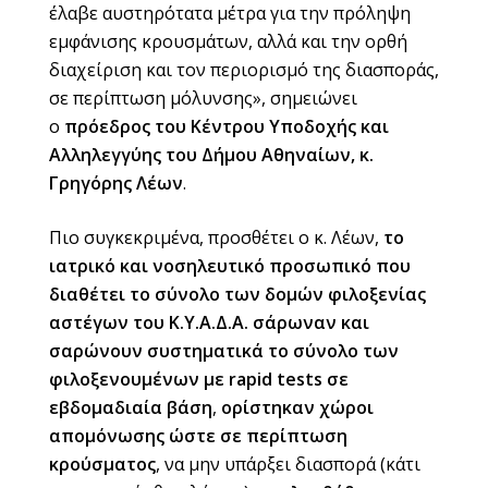
έλαβε αυστηρότατα μέτρα για την πρόληψη
εμφάνισης κρουσμάτων, αλλά και την ορθή
διαχείριση και τον περιορισμό της διασποράς,
σε περίπτωση μόλυνσης», σημειώνει
ο
πρόεδρος του Κέντρου Υποδοχής και
Αλληλεγγύης του Δήμου Αθηναίων, κ.
Γρηγόρης Λέων
.
Πιο συγκεκριμένα, προσθέτει ο κ. Λέων,
το
ιατρικό και νοσηλευτικό προσωπικό που
διαθέτει το σύνολο των δομών φιλοξενίας
αστέγων του Κ.Υ.Α.Δ.Α. σάρωναν και
σαρώνουν συστηματικά το σύνολο των
φιλοξενουμένων με rapid tests σε
εβδομαδιαία βάση
,
ορίστηκαν χώροι
απομόνωσης ώστε σε περίπτωση
κρούσματος
, να μην υπάρξει διασπορά (κάτι