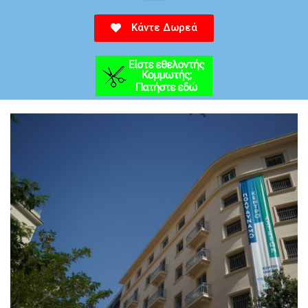
Κάντε Δωρεά