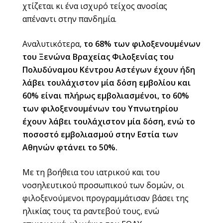
χτίζεται κι ένα ισχυρό τείχος ανοσίας
απέναντι στην πανδημία.
Αναλυτικότερα,
το 68% των φιλοξενουμένων
του Ξενώνα Βραχείας Φιλοξενίας του
Πολυδύναμου Κέντρου Αστέγων έχουν ήδη
λάβει τουλάχιστον μία δόση εμβολίου και
60% είναι πλήρως εμβολιασμένοι, το 60%
των φιλοξενουμένων του Υπνωτηρίου
έχουν λάβει τουλάχιστον μία δόση, ενώ το
ποσοστό εμβολιασμού στην Εστία των
Αθηνών φτάνει το 50%.
Με τη βοήθεια του ιατρικού και του
νοσηλευτικού προσωπικού των δομών, οι
φιλοξενούμενοι προγραμμάτισαν βάσει της
ηλικίας τους τα ραντεβού τους, ενώ