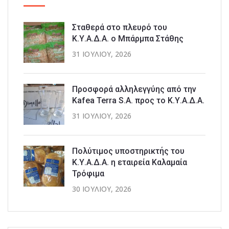
Σταθερά στο πλευρό του
Κ.Υ.Α.Δ.Α. ο Μπάρμπα Στάθης
31 ΙΟΥΛΊΟΥ, 2026
Προσφορά αλληλεγγύης από την
Kafea Terra S.A. προς το Κ.Υ.Α.Δ.Α.
31 ΙΟΥΛΊΟΥ, 2026
Πολύτιμος υποστηρικτής του
Κ.Υ.Α.Δ.Α. η εταιρεία Καλαμαία
Τρόφιμα
30 ΙΟΥΛΊΟΥ, 2026