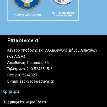
Επικοινωνία
Κέντρο Υποδοχής και Αλληλεγγύης Δήμου Αθηναίων
(Κ.Υ.Α.Δ.Α.)
Διεύθυνση: Πειραιώς 35
Τηλέφωνο: 210 5246515-6
Fax: 210 5242327
E-mail: seckyada@athens.gr
Χρήσιμα
Πώς μπορείτε να βοηθήσετε