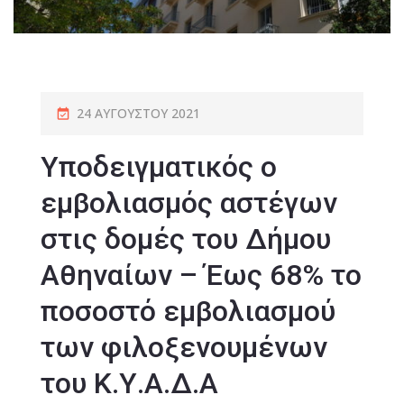
24 ΑΥΓΟΎΣΤΟΥ 2021
Υποδειγματικός ο
εμβολιασμός αστέγων
στις δομές του Δήμου
Αθηναίων – Έως 68% το
ποσοστό εμβολιασμού
των φιλοξενουμένων
του Κ.Υ.Α.Δ.Α