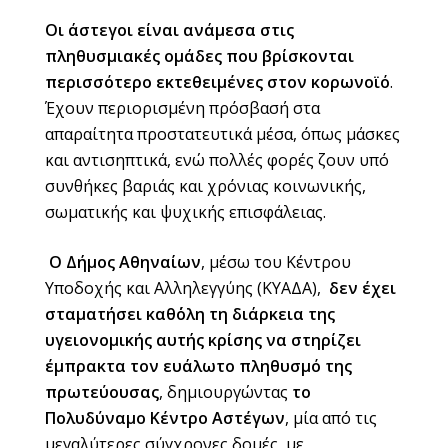
Οι άστεγοι είναι ανάμεσα στις
πληθυσμιακές ομάδες που βρίσκονται
περισσότερο εκτεθειμένες στον κορωνοϊό
.
Έχουν περιορισμένη πρόσβασή στα
απαραίτητα προστατευτικά μέσα, όπως μάσκες
και αντισηπτικά, ενώ πολλές φορές ζουν υπό
συνθήκες βαριάς και χρόνιας κοινωνικής,
σωματικής και ψυχικής επισφάλειας.
Ο Δήμος Αθηναίων
, μέσω του Κέντρου
Υποδοχής και Αλληλεγγύης (ΚΥΑΔΑ),
δεν έχει
σταματήσει καθ΄όλη τη διάρκεια της
υγειονομικής αυτής κρίσης να στηρίζει
έμπρακτα τον ευάλωτο πληθυσμό της
πρωτεύουσας
, δημιουργώντας
το
Πολυδύναμο Κέντρο Αστέγων
, μία από τις
μεγαλύτερες σύγχρονες δομές, με