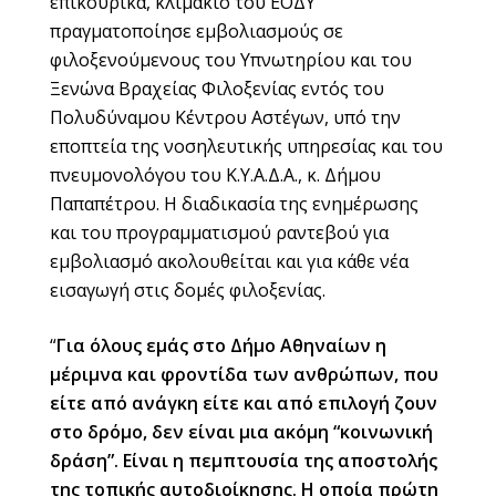
επικουρικά, κλιμάκιο του ΕΟΔΥ
πραγματοποίησε εμβολιασμούς σε
φιλοξενούμενους του Υπνωτηρίου και του
Ξενώνα Βραχείας Φιλοξενίας εντός του
Πολυδύναμου Κέντρου Αστέγων, υπό την
εποπτεία της νοσηλευτικής υπηρεσίας και του
πνευμονολόγου του Κ.Υ.Α.Δ.Α., κ. Δήμου
Παπαπέτρου. Η διαδικασία της ενημέρωσης
και του προγραμματισμού ραντεβού για
εμβολιασμό ακολουθείται και για κάθε νέα
εισαγωγή στις δομές φιλοξενίας.
“
Για όλους εμάς στο Δήμο Αθηναίων η
μέριμνα και φροντίδα των ανθρώπων, που
είτε από ανάγκη είτε και από επιλογή ζουν
στο δρόμο, δεν είναι μια ακόμη “κοινωνική
δράση”. Είναι η πεμπτουσία της αποστολής
της τοπικής αυτοδιοίκησης. Η οποία πρώτη